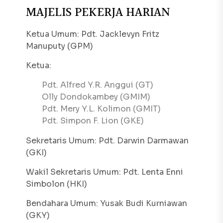
MAJELIS PEKERJA HARIAN
Ketua Umum: Pdt. Jacklevyn Fritz
Manuputy (GPM)
Ketua:
Pdt. Alfred Y.R. Anggui (GT)
Olly Dondokambey (GMIM)
Pdt. Mery Y.L. Kolimon (GMIT)
Pdt. Simpon F. Lion (GKE)
Sekretaris Umum: Pdt. Darwin Darmawan
(GKI)
Wakil Sekretaris Umum: Pdt. Lenta Enni
Simbolon (HKI)
Bendahara Umum: Yusak Budi Kurniawan
(GKY)