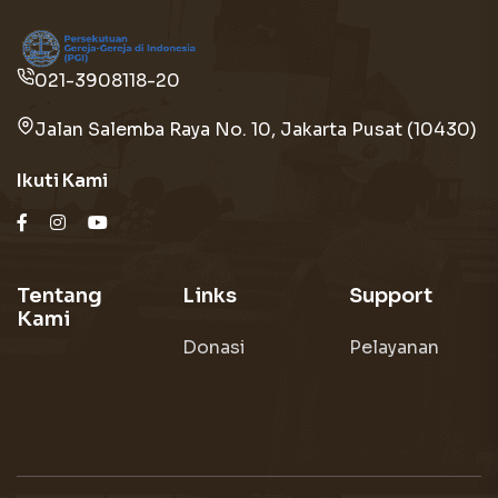
021-3908118-20
Jalan Salemba Raya No. 10, Jakarta Pusat (10430)
Ikuti Kami
Tentang
Links
Support
Kami
Donasi
Pelayanan