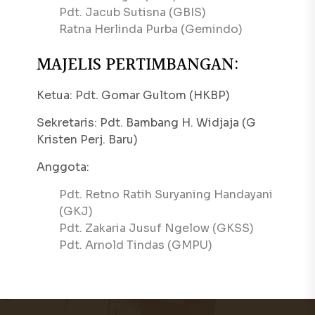
Pdt. Jacub Sutisna (GBIS)
Ratna Herlinda Purba (Gemindo)
MAJELIS PERTIMBANGAN:
Ketua: Pdt. Gomar Gultom (HKBP)
Sekretaris: Pdt. Bambang H. Widjaja (G
Kristen Perj. Baru)
Anggota:
Pdt. Retno Ratih Suryaning Handayani
(GKJ)
Pdt. Zakaria Jusuf Ngelow (GKSS)
Pdt. Arnold Tindas (GMPU)