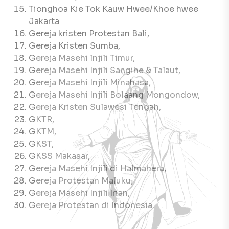
Tionghoa Kie Tok Kauw Hwee/Khoe hwee
Jakarta
Gereja kristen Protestan Bali,
Gereja Kristen Sumba,
Gereja Masehi lnjili Timur,
Gereja Masehi Injili Sangihe & Talaut,
Gereja Masehi Injili Minahasa,
Gereja Masehi Injili Bolaang Mongondow,
Gereja Kristen Sulawesi Tengah,
GKTR,
GKTM,
GKST,
GKSS Makasar,
Gereja Masehi Injili di Halmahera,
Gereja Protestan Maluku,
Gereja Masehi Injili Irian,
Gereja Protestan di Indonesia.