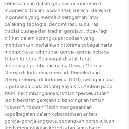
kebersamaan dalam gerakan oikoumene di
Indonesia. Dalam wadah PGI, Gereja-Gereja di
Indonesia yang memiliki keragaman latar
belakang teologis, denominasi, suku, ras,
tradisi budaya dan tradisi gerejawi, tidak lagi
dilihat dalam kerangka perbedaan yang
memisahkan, melainkan diterima sebagai harta
memperkaya kehidupan gereja-gereja sebagai
Tubuh Kristus. Semangat di atas turut
mendasari perubahan nama Dewan Gereja-
Gereja di Indonesia menjadi Persekutuan
Gereja-Gereja di Indonesia (PGI), sebagaimana
diputuskan pada Sidang Raya X di Ambon pada
1984. Pertimbangannya, istilah “persekutuan”
lebih bersifat gerejawi dibandingkan istilah
“dewan”; “dewan” lebih mengesankan
kepelbagaian dalam kebersamaan antara
gereja-gereja anggota, sedangkan persekutuan
lebih menunjukkan keterikatan lahir-batin