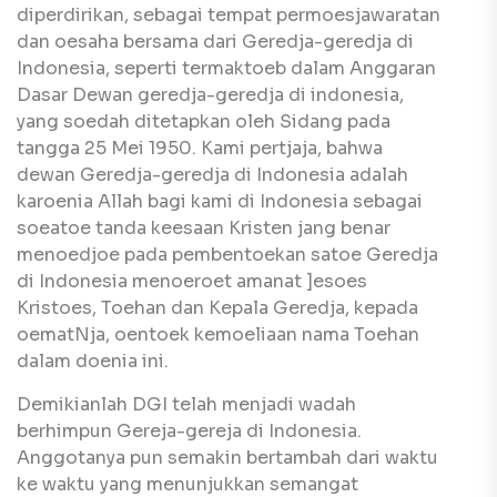
diperdirikan, sebagai tempat permoesjawaratan
dan oesaha bersama dari Geredja-geredja di
Indonesia, seperti termaktoeb dalam Anggaran
Dasar Dewan geredja-geredja di indonesia,
yang soedah ditetapkan oleh Sidang pada
tangga 25 Mei 1950. Kami pertjaja, bahwa
dewan Geredja-geredja di Indonesia adalah
karoenia Allah bagi kami di Indonesia sebagai
soeatoe tanda keesaan Kristen jang benar
menoedjoe pada pembentoekan satoe Geredja
di Indonesia menoeroet amanat ]esoes
Kristoes, Toehan dan Kepala Geredja, kepada
oematNja, oentoek kemoeliaan nama Toehan
dalam doenia ini.
Demikianlah DGI telah menjadi wadah
berhimpun Gereja-gereja di Indonesia.
Anggotanya pun semakin bertambah dari waktu
ke waktu yang menunjukkan semangat