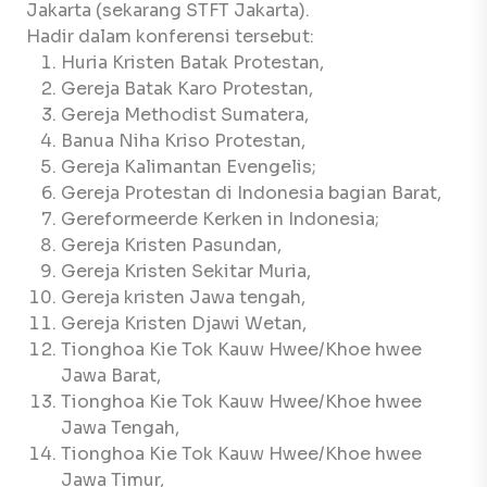
Jakarta (sekarang STFT Jakarta).
Hadir dalam konferensi tersebut:
Huria Kristen Batak Protestan,
Gereja Batak Karo Protestan,
Gereja Methodist Sumatera,
Banua Niha Kriso Protestan,
Gereja Kalimantan Evengelis;
Gereja Protestan di Indonesia bagian Barat,
Gereformeerde Kerken in Indonesia;
Gereja Kristen Pasundan,
Gereja Kristen Sekitar Muria,
Gereja kristen Jawa tengah,
Gereja Kristen Djawi Wetan,
Tionghoa Kie Tok Kauw Hwee/Khoe hwee
Jawa Barat,
Tionghoa Kie Tok Kauw Hwee/Khoe hwee
Jawa Tengah,
Tionghoa Kie Tok Kauw Hwee/Khoe hwee
Jawa Timur,