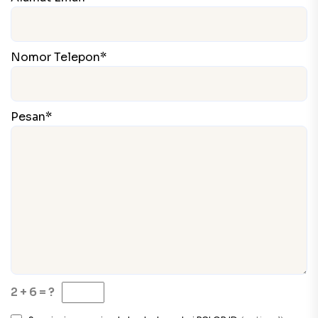
Nomor Telepon*
Pesan*
2 + 6 = ?