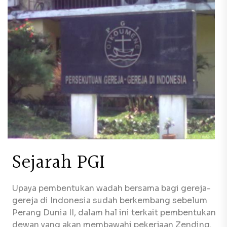
Sejarah PGI
Upaya pembentukan wadah bersama bagi gereja-
gereja di Indonesia sudah berkembang sebelum
Perang Dunia II, dalam hal ini terkait pembentukan
dewan yang akan membawahi pekerjaan Zending.