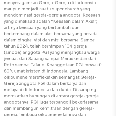
menyeragamkan Gereja-Gereja di Indonesia
maupun menjadi suatu super church yang
mendominasi gereja-gereja anggota. Keesaan
yang dimaksud adalah “Keesaan dalam Aksi”,
artinya keesaan yang bertumbuh dan
berkembang dalam aksi bersama yang berada
dalam bingkai visi dan misi bersama. Sampai
tahun 2024, telah berhimpun 104 gereja
(sinode) anggota PGI yang menjangkau warga
jemaat dari Sabang sampai Merauke dan dari
Rote sampai Talaud. Keanggotaan PGI mewakili
80% umat kristen di Indonesia. Lambang
oikoumene merefleksikan semangat Gereja-
Gereja anggota PGI dalam berkarya dan
melayani di Indonesia dan dunia. Di samping
merekatkan hubungan di antara gereja-gereja
anggotanya, PGI juga terpanggil bekerjasama
dan membangun kemi;traan dengan gereja-
gereja, lembaga oikoumene lainnya dan