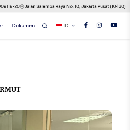
908118-20
Jalan Salemba Raya No. 10, Jakarta Pusat (10430)
eri
Dokumen
ID
PERMUT