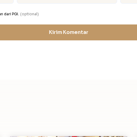
 dari PGI.
(optional)
Kirim Komentar