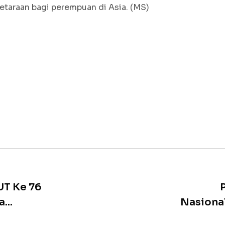
taraan bagi perempuan di Asia. (MS)
UT Ke 76
...
Nasional