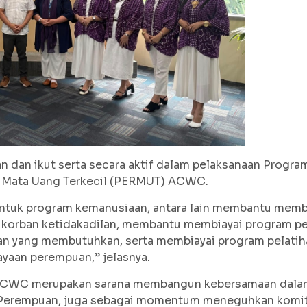
n dan ikut serta secara aktif dalam pelaksanaan Progr
n Mata Uang Terkecil (PERMUT) ACWC.
tuk program kemanusiaan, antara lain membantu membi
 korban ketidakadilan, membantu membiayai program pe
n yang membutuhkan, serta membiayai program pelati
aan perempuan,” jelasnya.
 ACWC merupakan sarana membangun kebersamaan dala
 Perempuan, juga sebagai momentum meneguhkan komi