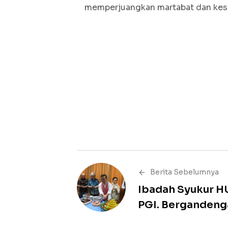
memperjuangkan martabat dan kese
Berita Sebelumnya
Ibadah Syukur H
PGI. Bergandenga