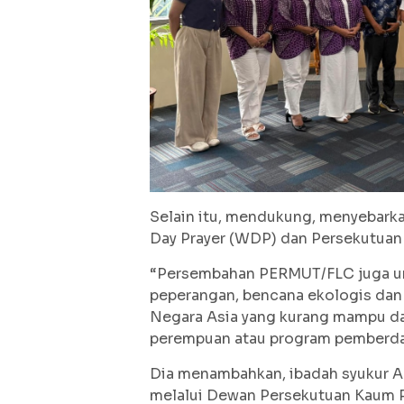
Selain itu, mendukung, menyebarka
Day Prayer (WDP) dan Persekutua
“Persembahan PERMUT/FLC juga un
peperangan, bencana ekologis dan
Negara Asia yang kurang mampu da
perempuan atau program pemberday
Dia menambahkan, ibadah syukur
melalui Dewan Persekutuan Kaum