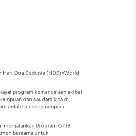
am Hari Doa Sedunia (HDS)=World
ayai program kemanusiaan akibat
rempuan dan saudara kita di
han-pelatihan kepemimpian
m menjalankan Program GPIB
tmen bersama untuk