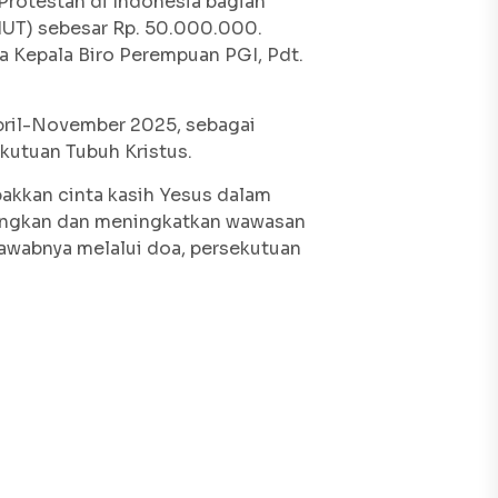
otestan di Indonesia bagian
UT) sebesar Rp. 50.000.000.
 Kepala Biro Perempuan PGI, Pdt.
pril-November 2025, sebagai
kutuan Tubuh Kristus.
akkan cinta kasih Yesus dalam
angkan dan meningkatkan wawasan
awabnya melalui doa, persekutuan