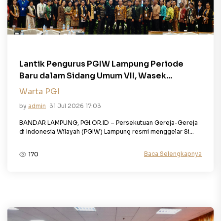
Lantik Pengurus PGIW Lampung Periode
Baru dalam Sidang Umum VII, Wasek...
Warta PGI
by
admin
31 Jul 2026 17:03
BANDAR LAMPUNG, PGI.OR.ID – Persekutuan Gereja-Gereja
di Indonesia Wilayah (PGIW) Lampung resmi menggelar Si...
Baca Selengkapnya
170