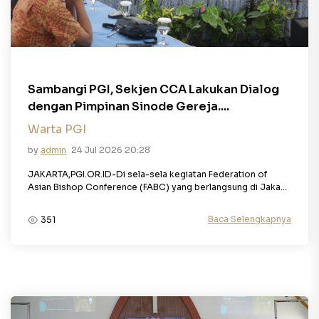
Sambangi PGI, Sekjen CCA Lakukan Dialog
dengan Pimpinan Sinode Gereja....
Warta PGI
by
admin
24 Jul 2026 20:28
JAKARTA,PGI.OR.ID-Di sela-sela kegiatan Federation of
Asian Bishop Conference (FABC) yang berlangsung di Jaka...
Baca Selengkapnya
351