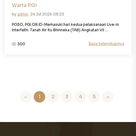
Warta PGI
by
admin
24 Jul 2026 08:23
POSO, PGI.OR.ID-Memasuki hari kedua pelaksanaan Live-in
Interfaith: Tanah Air itu Bhinneka (TAB) Angkatan VII ...
Baca Selengkapnya
300
1
2
3
4
5