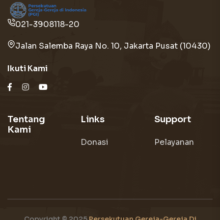
021-3908118-20
Jalan Salemba Raya No. 10, Jakarta Pusat (10430)
Ikuti Kami
Tentang
Links
Support
Kami
Donasi
Pelayanan
Copyright © 2025
Persekutuan Gereja-Gereja Di