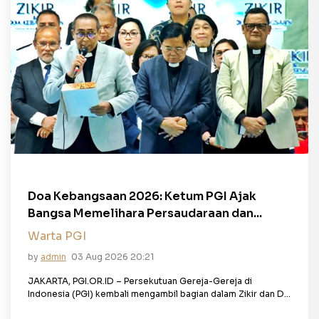
Doa Kebangsaan 2026: Ketum PGI Ajak
Bangsa Memelihara Persaudaraan dan...
Warta PGI
by
admin
03 Aug 2026 20:21
JAKARTA, PGI.OR.ID – Persekutuan Gereja-Gereja di
Indonesia (PGI) kembali mengambil bagian dalam Zikir dan D...