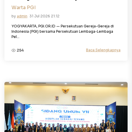
Warta PGI
by
admin
31 Jul 2026 21:12
YOGYAKARTA, PGI.OR.ID — Persekutuan Gereja-Gereja di
Indonesia (PGI) bersama Persekutuan Lembaga-Lembaga
Pel...
Baca Selengkapnya
254