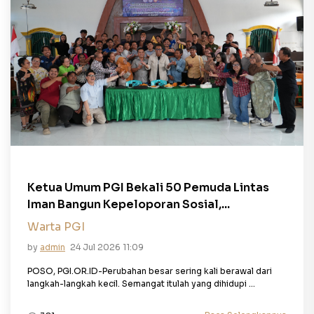
Ketua Umum PGI Bekali 50 Pemuda Lintas
Iman Bangun Kepeloporan Sosial,...
Warta PGI
by
admin
24 Jul 2026 11:09
POSO, PGI.OR.ID-Perubahan besar sering kali berawal dari
langkah-langkah kecil. Semangat itulah yang dihidupi ...