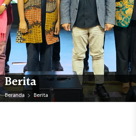
Berita
Beranda
Berita