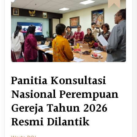
Panitia Konsultasi
Nasional Perempuan
Gereja Tahun 2026
Resmi Dilantik