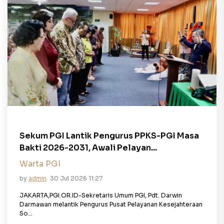
Sekum PGI Lantik Pengurus PPKS-PGI Masa
Bakti 2026-2031, Awali Pelayan...
Warta PGI
by
admin
30 Jul 2026 11:27
JAKARTA,PGI.OR.ID-Sekretaris Umum PGI, Pdt. Darwin
Darmawan melantik Pengurus Pusat Pelayanan Kesejahteraan
So...