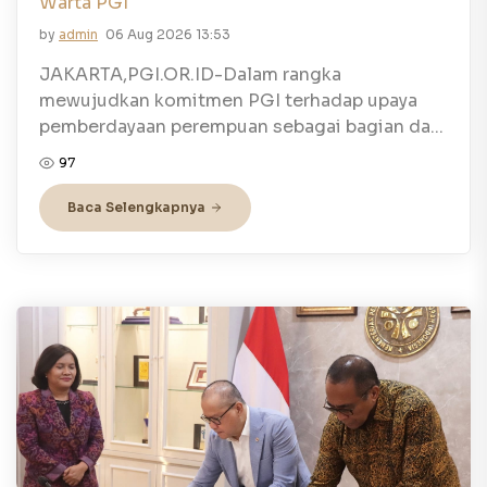
Warta PGI
by
admin
06 Aug 2026 13:53
JAKARTA,PGI.OR.ID-Dalam rangka
mewujudkan komitmen PGI terhadap upaya
pemberdayaan perempuan sebagai bagian da...
97
Baca Selengkapnya