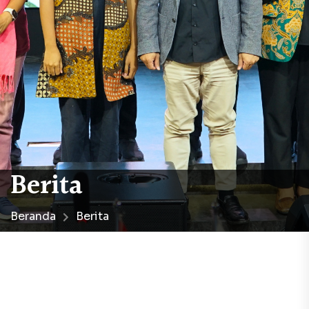
Berita
Beranda
Berita