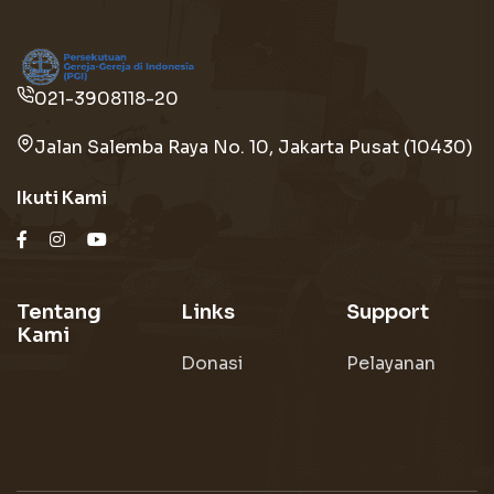
021-3908118-20
Jalan Salemba Raya No. 10, Jakarta Pusat (10430)
Ikuti Kami
Tentang
Links
Support
Kami
Donasi
Pelayanan