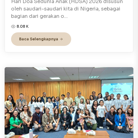
Hari Doa Sedunia Anak (HDSA) 2026 disusun
oleh saudari-saudari kita di Nigeria, sebagai
bagian dari gerakan o...
8.08 K
Baca Selengkapnya