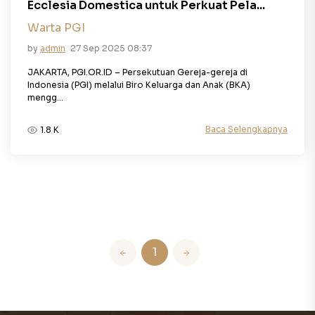
Ecclesia Domestica untuk Perkuat Pela...
Warta PGI
by
admin
27 Sep 2025 08:37
JAKARTA, PGI.OR.ID – Persekutuan Gereja-gereja di
Indonesia (PGI) melalui Biro Keluarga dan Anak (BKA)
mengg...
Baca Selengkapnya
1.8 K
1