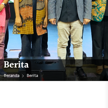
Berita
Beranda
Berita