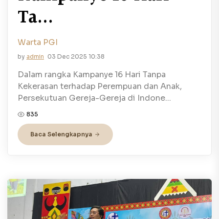
Ta...
Warta PGI
by
admin
03 Dec 2025 10:38
Dalam rangka Kampanye 16 Hari Tanpa
Kekerasan terhadap Perempuan dan Anak,
Persekutuan Gereja-Gereja di Indone...
835
Baca Selengkapnya