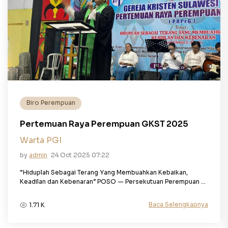
Biro Perempuan
Pertemuan Raya Perempuan GKST 2025
Warta PGI
by
admin
24 Oct 2025 07:22
“Hiduplah Sebagai Terang Yang Membuahkan Kebaikan,
Keadilan dan Kebenaran” POSO — Persekutuan Perempuan ...
Baca Selengkapnya
1.71 K