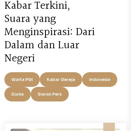
Kabar Terkini,
Suara yang
Menginspirasi: Dari
Dalam dan Luar
Negeri
Warta PGI
Kabar Gereja
Indonesia
Dunia
Siaran Pers