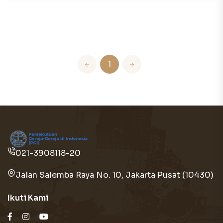
1
021-3908118-20
Jalan Salemba Raya No. 10, Jakarta Pusat (10430)
Ikuti Kami