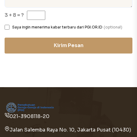
3 + 8 = ?
Saya ingin menerima kabar terbaru dari PGI.OR.ID
(optional)
Kirim Pesan
021-3908118-20
Jalan Salemba Raya No. 10, Jakarta Pusat (10430)