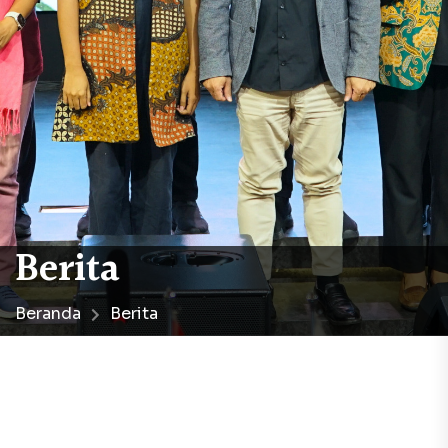
Berita
Beranda
Berita