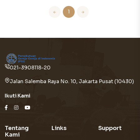
1
021-3908118-20
Jalan Salemba Raya No. 10, Jakarta Pusat (10430)
Ikuti Kami
Tentang
Links
Support
Kami