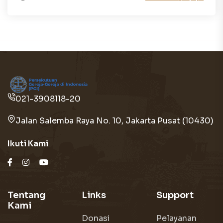
021-3908118-20
Jalan Salemba Raya No. 10, Jakarta Pusat (10430)
Ikuti Kami
Tentang
Links
Support
Kami
Donasi
Pelayanan