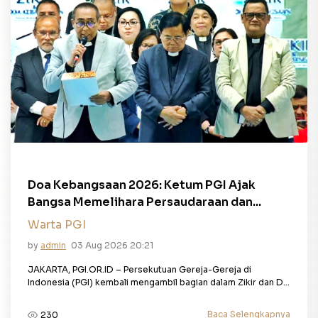
Doa Kebangsaan 2026: Ketum PGI Ajak
Bangsa Memelihara Persaudaraan dan...
Warta PGI
by
admin
03 Aug 2026 20:21
JAKARTA, PGI.OR.ID – Persekutuan Gereja-Gereja di
Indonesia (PGI) kembali mengambil bagian dalam Zikir dan D...
Baca Selengkapnya
230