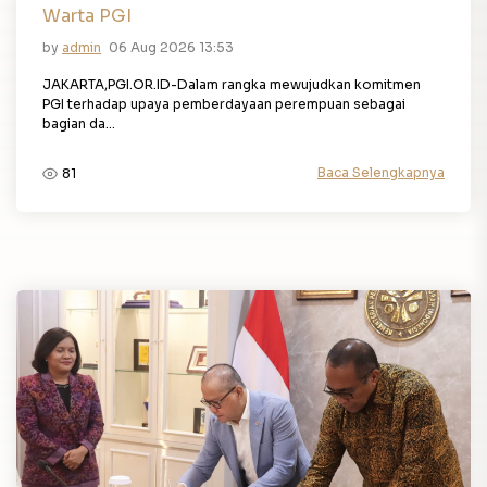
Warta PGI
by
admin
06 Aug 2026 13:53
JAKARTA,PGI.OR.ID-Dalam rangka mewujudkan komitmen
PGI terhadap upaya pemberdayaan perempuan sebagai
bagian da...
Baca Selengkapnya
81