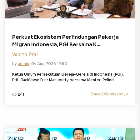
Perkuat Ekosistem Perlindungan Pekerja
Migran Indonesia, PGI Bersama K...
Warta PGI
by
admin
04 Aug 2026 19:50
Ketua Umum Persekutuan Gereja-Gereja di Indonesia (PGI),
Pdt. Jacklevyn Fritz Manuputty bersama Menteri Pelind...
Baca Selengkapnya
241