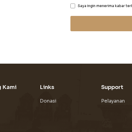
Saya ingin menerima kabar ter
g Kami
Links
Support
Donasi
Pelayanan