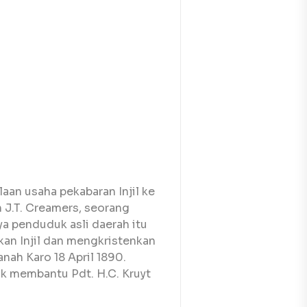
aan usaha pekabaran Injil ke
 J.T. Creamers, seorang
ya penduduk asli daerah itu
n Injil dan mengkristenkan
nah Karo 18 April 1890.
uk membantu Pdt. H.C. Kruyt