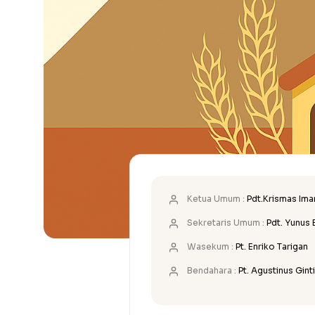
Ketua Umum :
Pdt.Krismas Ima
Sekretaris Umum :
Pdt. Yunus 
Wasekum :
Pt. Enriko Tarigan
Bendahara :
Pt. Agustinus Gint