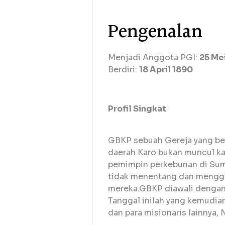
Pengenalan
Menjadi Anggota PGI:
25 Me
Berdiri:
18 April 1890
Profil Singkat
GBKP sebuah Gereja yang berd
daerah Karo bukan muncul ka
pemimpin perkebunan di Sumat
tidak menentang dan mengga
mereka.GBKP diawali dengan k
Tanggal inilah yang kemudia
dan para misionaris lainnya,