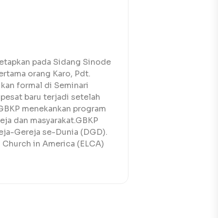
tetapkan pada Sidang Sinode
pertama orang Karo, Pdt.
kan formal di Seminari
esat baru terjadi setelah
, GBKP menekankan program
reja dan masyarakat.GBKP
eja-Gereja se-Dunia (DGD).
n Church in America
(ELCA)