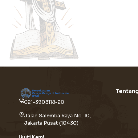
Tentan
021-3908118-20
Jalan Salemba Raya No. 10,
Jakarta Pusat (10430)
Ikuti Kami