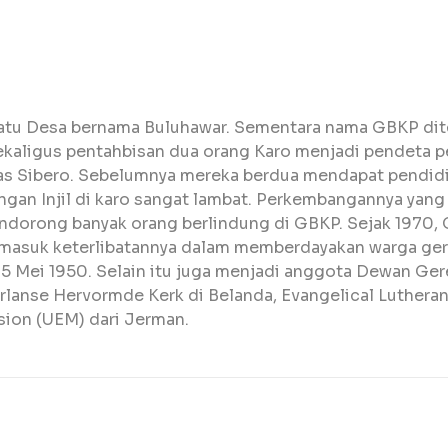
i satu Desa bernama Buluhawar. Sementara nama GBKP di
, sekaligus pentahbisan dua orang Karo menjadi pendeta 
as Sibero. Sebelumnya mereka berdua mendapat pendidi
an Injil di karo sangat lambat. Perkembangannya yang p
ndorong banyak orang berlindung di GBKP. Sejak 1970
rmasuk keterlibatannya dalam memberdayakan warga ge
5 Mei 1950. Selain itu juga menjadi anggota Dewan Ger
rlanse Hervormde Kerk
di Belanda,
Evangelical Luthera
sion
(UEM) dari Jerman.