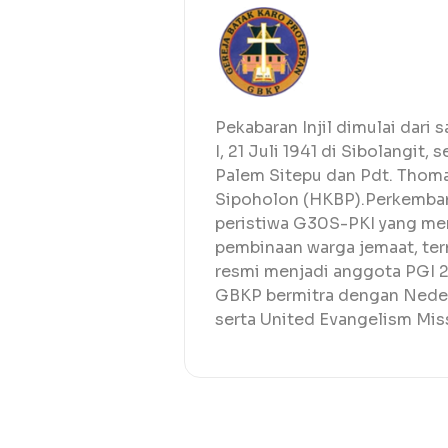
Pekabaran Injil dimulai dar
I, 21 Juli 1941 di Sibolangit
Palem Sitepu dan Pdt. Thom
Sipoholon (HKBP).Perkembang
peristiwa G30S-PKI yang me
pembinaan warga jemaat, te
resmi menjadi anggota PGI 2
GBKP bermitra dengan
Nede
serta
United Evangelism Mis