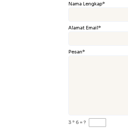
Nama Lengkap*
Alamat Email*
Pesan*
3 * 6 = ?