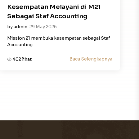
Kesempatan Melayani di M21
Sebagai Staf Accounting
by admin
29 May 2026
Mission 21 membuka kesempatan sebagai Staf
Accounting.
Baca Selengkapnya
402 lihat