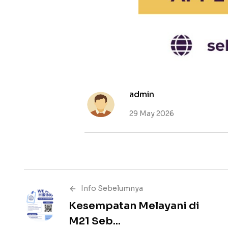
admin
29 May 2026
Info Sebelumnya
Kesempatan Melayani di
M21 Seb...