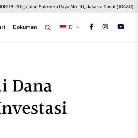
908118-20
Jalan Salemba Raya No. 10, Jakarta Pusat (10430)
eri
Dokumen
ID
i Dana
Investasi