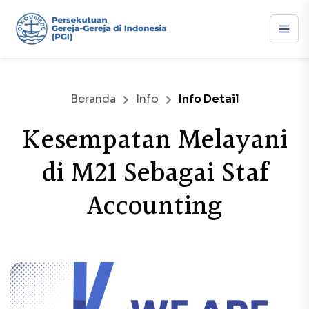
Beranda
Info
Info Detail
Kesempatan Melayani
di M21 Sebagai Staf
Accounting