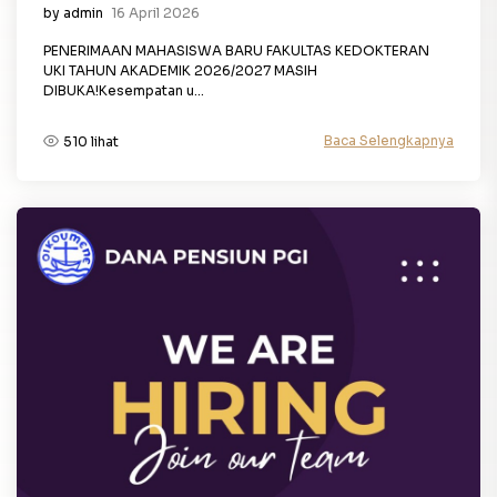
by admin
16 April 2026
PENERIMAAN MAHASISWA BARU FAKULTAS KEDOKTERAN
UKI TAHUN AKADEMIK 2026/2027 MASIH
DIBUKA!Kesempatan u...
Baca Selengkapnya
510 lihat