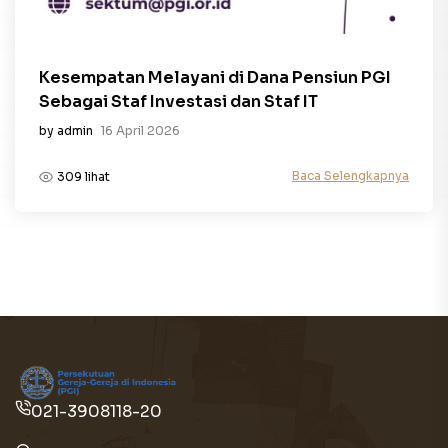
Kesempatan Melayani di Dana Pensiun PGI
Sebagai Staf Investasi dan Staf IT
by admin
16 April 2026
Baca Selengkapnya
309 lihat
021-3908118-20