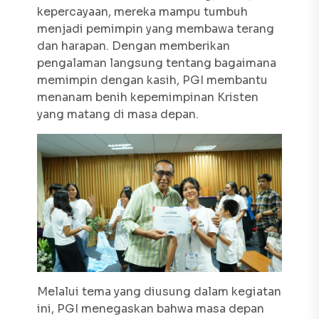
kepercayaan, mereka mampu tumbuh
menjadi pemimpin yang membawa terang
dan harapan. Dengan memberikan
pengalaman langsung tentang bagaimana
memimpin dengan kasih, PGI membantu
menanam benih kepemimpinan Kristen
yang matang di masa depan.
Melalui tema yang diusung dalam kegiatan
ini, PGI menegaskan bahwa masa depan