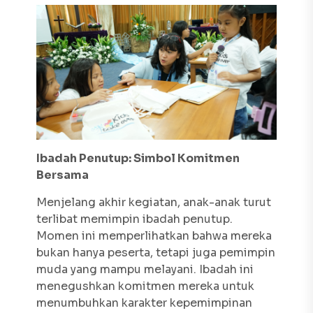
Ibadah Penutup: Simbol Komitmen
Bersama
Menjelang akhir kegiatan, anak-anak turut
terlibat memimpin ibadah penutup.
Momen ini memperlihatkan bahwa mereka
bukan hanya peserta, tetapi juga pemimpin
muda yang mampu melayani. Ibadah ini
menegushkan komitmen mereka untuk
menumbuhkan karakter kepemimpinan