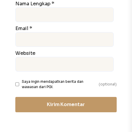
Nama Lengkap *
Email *
Website
Saya ingin mendapatkan berita dan
(optional)
wawasan dari PGI.
Kirim Komentar