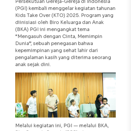
Persekutuan Gereja-Gereja di Indonesia
(PGI) kembali menggelar kegiatan tahunan
Kids Take Over (KTO) 2025. Program yang
diinisiasi oleh Biro Keluarga dan Anak
(BKA) PGI ini mengangkat tema
“Mengasuh dengan Cinta, Memimpin
Dunia”, sebuah penegasan bahwa
kepemimpinan yang sehat lahir dari
pengalaman kasih yang diterima seorang
anak sejak dini.
Melalui kegiatan ini, PGI — melalui BKA,