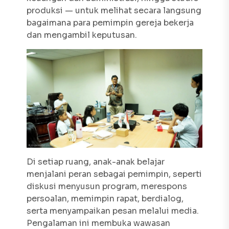
produksi — untuk melihat secara langsung
bagaimana para pemimpin gereja bekerja
dan mengambil keputusan.
Di setiap ruang, anak-anak belajar
menjalani peran sebagai pemimpin, seperti
diskusi menyusun program, merespons
persoalan, memimpin rapat, berdialog,
serta menyampaikan pesan melalui media.
Pengalaman ini membuka wawasan