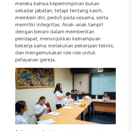
mereka bahwa kepemimpinan bukan
sekadar jabatan, tetapi tentang kasih,
memberi diri, peduli pada sesama, serta
memiliki integritas. Anak-anak tampil
dengan berani dalam memberikan
pendapat, menunjukkan kemampuan
bekerja sama, melakukan pekerjaan teknis,
dan mengemukakan ide-ide untuk
pelayanan gereja.