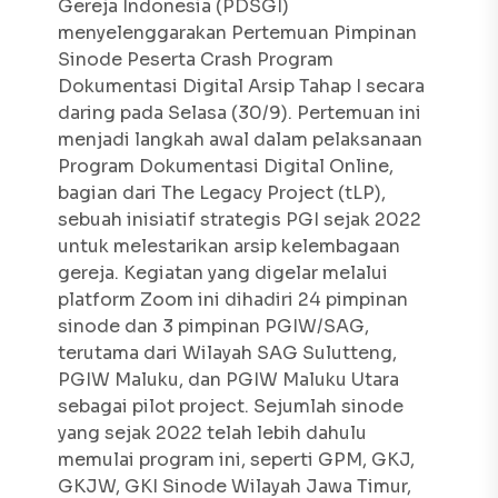
Gereja Indonesia (PDSGI)
menyelenggarakan Pertemuan Pimpinan
Sinode Peserta Crash Program
Dokumentasi Digital Arsip Tahap I secara
daring pada Selasa (30/9). Pertemuan ini
menjadi langkah awal dalam pelaksanaan
Program Dokumentasi Digital Online,
bagian dari
The Legacy Project
(tLP),
sebuah inisiatif strategis PGI sejak 2022
untuk melestarikan arsip kelembagaan
gereja. Kegiatan yang digelar melalui
platform Zoom ini dihadiri 24 pimpinan
sinode dan 3 pimpinan PGIW/SAG,
terutama dari Wilayah SAG Sulutteng,
PGIW Maluku, dan PGIW Maluku Utara
sebagai
pilot project
. Sejumlah sinode
yang sejak 2022 telah lebih dahulu
memulai program ini, seperti GPM, GKJ,
GKJW, GKI Sinode Wilayah Jawa Timur,