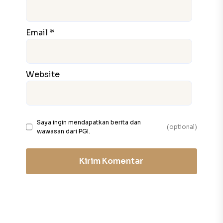
Email *
Website
Saya ingin mendapatkan berita dan
(optional)
wawasan dari PGI.
Kirim Komentar