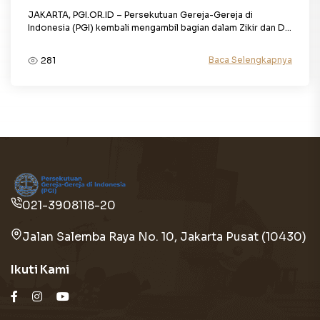
JAKARTA, PGI.OR.ID – Persekutuan Gereja-Gereja di
Indonesia (PGI) kembali mengambil bagian dalam Zikir dan D...
Baca Selengkapnya
281
021-3908118-20
Jalan Salemba Raya No. 10, Jakarta Pusat (10430)
Ikuti Kami