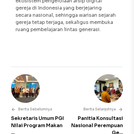
ekosistem pengelolaan arsip digital
gereja di Indonesia yang berjejaring
secara nasional, sehingga warisan sejarah
gereja tetap terjaga, sekaligus membuka
ruang pembelajaran lintas generasi.
Berita Sebelumnya
Berita Selanjutnya
Sekretaris Umum PGI
Panitia Konsultasi
Nilai Program Makan
Nasional Perempuan
...
Ge...