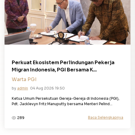
Perkuat Ekosistem Perlindungan Pekerja
Migran Indonesia, PGI Bersama K...
Warta PGI
by
admin
04 Aug 2026 19:50
Ketua Umum Persekutuan Gereja-Gereja di Indonesia (PGI),
Pdt. Jacklevyn Fritz Manuputty bersama Menteri Pelind...
Baca Selengkapnya
289