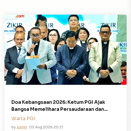
Doa Kebangsaan 2026: Ketum PGI Ajak
Bangsa Memelihara Persaudaraan dan...
Warta PGI
by
admin
03 Aug 2026 20:21