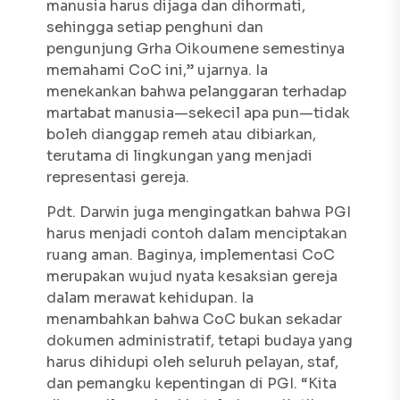
manusia harus dijaga dan dihormati,
sehingga setiap penghuni dan
pengunjung Grha Oikoumene semestinya
memahami CoC ini,” ujarnya. Ia
menekankan bahwa pelanggaran terhadap
martabat manusia—sekecil apa pun—tidak
boleh dianggap remeh atau dibiarkan,
terutama di lingkungan yang menjadi
representasi gereja.
Pdt. Darwin juga mengingatkan bahwa PGI
harus menjadi contoh dalam menciptakan
ruang aman. Baginya, implementasi CoC
merupakan wujud nyata kesaksian gereja
dalam merawat kehidupan. Ia
menambahkan bahwa CoC bukan sekadar
dokumen administratif, tetapi budaya yang
harus dihidupi oleh seluruh pelayan, staf,
dan pemangku kepentingan di PGI. “Kita