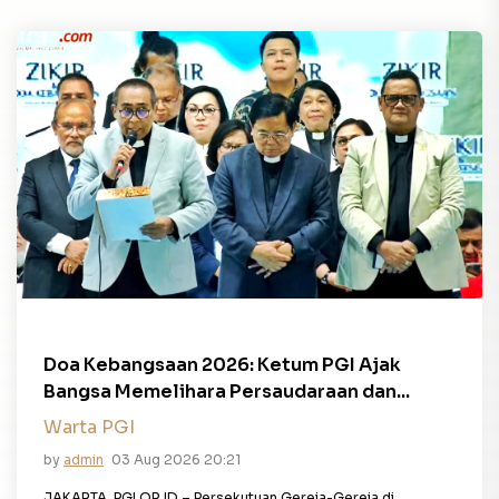
Doa Kebangsaan 2026: Ketum PGI Ajak
Bangsa Memelihara Persaudaraan dan...
Warta PGI
by
admin
03 Aug 2026 20:21
JAKARTA, PGI.OR.ID – Persekutuan Gereja-Gereja di