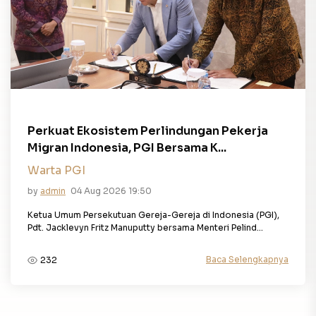
Perkuat Ekosistem Perlindungan Pekerja
Migran Indonesia, PGI Bersama K...
Warta PGI
by
admin
04 Aug 2026 19:50
Ketua Umum Persekutuan Gereja-Gereja di Indonesia (PGI),
Pdt. Jacklevyn Fritz Manuputty bersama Menteri Pelind...
Baca Selengkapnya
232