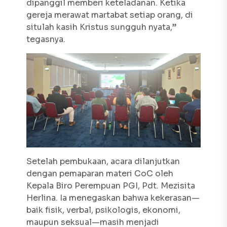
dipanggil memberi keteladanan. Ketika
gereja merawat martabat setiap orang, di
situlah kasih Kristus sungguh nyata,”
tegasnya.
Setelah pembukaan, acara dilanjutkan
dengan pemaparan materi CoC oleh
Kepala Biro Perempuan PGI, Pdt. Mezisita
Herlina. Ia menegaskan bahwa kekerasan—
baik fisik, verbal, psikologis, ekonomi,
maupun seksual—masih menjadi