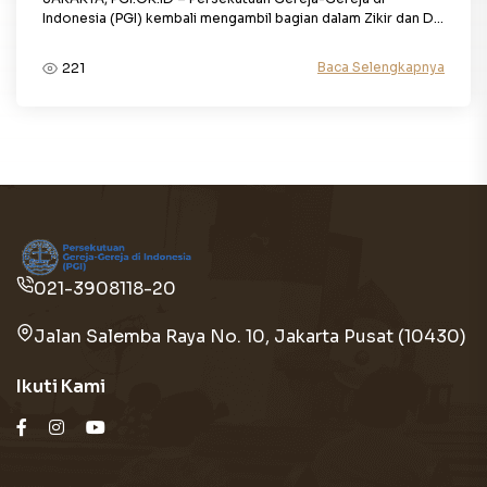
Indonesia (PGI) kembali mengambil bagian dalam Zikir dan D...
Baca Selengkapnya
221
021-3908118-20
Jalan Salemba Raya No. 10, Jakarta Pusat (10430)
Ikuti Kami