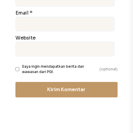
Email *
Website
Saya ingin mendapatkan berita dan
(optional)
wawasan dari PGI.
Kirim Komentar