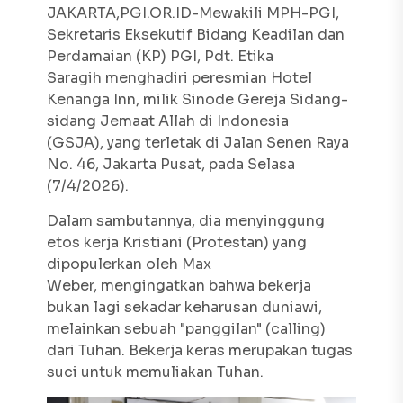
JAKARTA,PGI.OR.ID-Mewakili MPH-PGI,
Sekretaris Eksekutif Bidang Keadilan dan
Perdamaian (KP) PGI, Pdt. Etika
Saragih menghadiri peresmian Hotel
Kenanga Inn, milik Sinode Gereja Sidang-
sidang Jemaat Allah di Indonesia
(GSJA), yang terletak di Jalan Senen Raya
No. 46, Jakarta Pusat, pada Selasa
(7/4/2026).
Dalam sambutannya, dia menyinggung
etos kerja Kristiani (Protestan) yang
dipopulerkan oleh Max
Weber, mengingatkan bahwa bekerja
bukan lagi sekadar keharusan duniawi,
melainkan sebuah "panggilan" (
calling
)
dari Tuhan. Bekerja keras merupakan tugas
suci untuk memuliakan Tuhan.