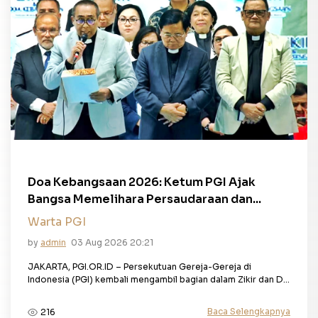
Doa Kebangsaan 2026: Ketum PGI Ajak
Bangsa Memelihara Persaudaraan dan...
Warta PGI
by
admin
03 Aug 2026 20:21
JAKARTA, PGI.OR.ID – Persekutuan Gereja-Gereja di
Indonesia (PGI) kembali mengambil bagian dalam Zikir dan D...
Baca Selengkapnya
216