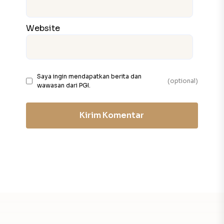
Website
Saya ingin mendapatkan berita dan
(optional)
wawasan dari PGI.
Kirim Komentar