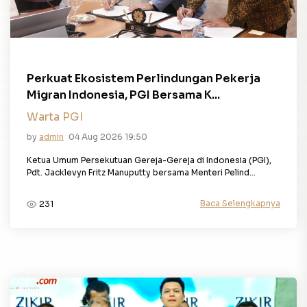
Perkuat Ekosistem Perlindungan Pekerja
Migran Indonesia, PGI Bersama K...
Warta PGI
by
admin
04 Aug 2026 19:50
Ketua Umum Persekutuan Gereja-Gereja di Indonesia (PGI),
Pdt. Jacklevyn Fritz Manuputty bersama Menteri Pelind...
Baca Selengkapnya
231