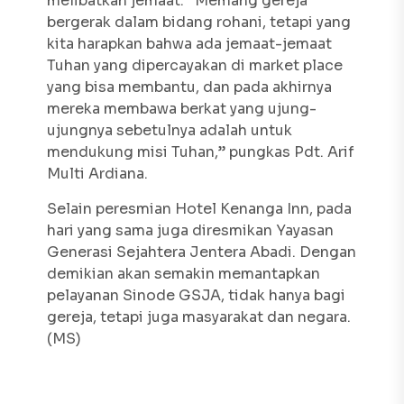
melibatkan jemaat. “Memang gereja
bergerak dalam bidang rohani, tetapi yang
kita harapkan bahwa ada jemaat-jemaat
Tuhan yang dipercayakan di
market place
yang bisa membantu, dan pada akhirnya
mereka membawa berkat yang ujung-
ujungnya sebetulnya adalah untuk
mendukung misi Tuhan,” pungkas Pdt. Arif
Multi Ardiana.
Selain peresmian Hotel Kenanga Inn, pada
hari yang sama juga diresmikan Yayasan
Generasi Sejahtera Jentera Abadi. Dengan
demikian akan semakin memantapkan
pelayanan Sinode GSJA, tidak hanya bagi
gereja, tetapi juga masyarakat dan negara.
(MS)