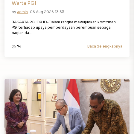
Warta PGI
by
admin
06 Aug 2026 13:53
JAKARTA,PGI.OR.ID-Dalam rangka mewujudkan komitmen
PGI terhadap upaya pemberdayaan perempuan sebagai
bagian da...
Baca Selengkapnya
74