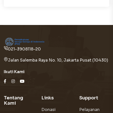
021-3908118-20
Jalan Salemba Raya No. 10, Jakarta Pusat (10430)
Ikuti Kami
Tentang
Links
Support
Kami
Donasi
Pelayanan