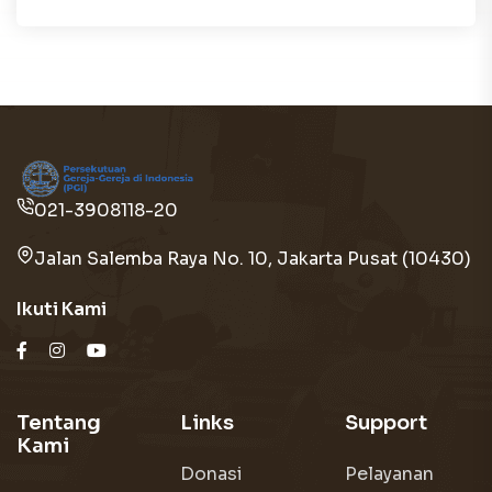
021-3908118-20
Jalan Salemba Raya No. 10, Jakarta Pusat (10430)
Ikuti Kami
Tentang
Links
Support
Kami
Donasi
Pelayanan