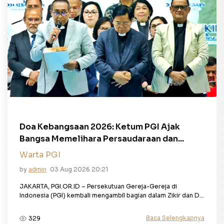
Doa Kebangsaan 2026: Ketum PGI Ajak
Bangsa Memelihara Persaudaraan dan...
Warta PGI
by
admin
03 Aug 2026 20:21
JAKARTA, PGI.OR.ID – Persekutuan Gereja-Gereja di
Indonesia (PGI) kembali mengambil bagian dalam Zikir dan D...
Baca Selengkapnya
329