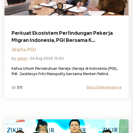
Perkuat Ekosistem Perlindungan Pekerja
Migran Indonesia, PGI Bersama K...
Warta PGI
by
admin
04 Aug 2026 19:50
Ketua Umum Persekutuan Gereja-Gereja di Indonesia (PGI),
Pdt. Jacklevyn Fritz Manuputty bersama Menteri Pelind...
Baca Selengkapnya
311