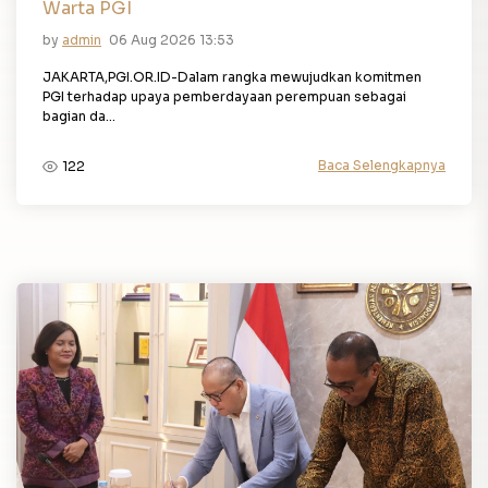
Warta PGI
by
admin
06 Aug 2026 13:53
JAKARTA,PGI.OR.ID-Dalam rangka mewujudkan komitmen
PGI terhadap upaya pemberdayaan perempuan sebagai
bagian da...
Baca Selengkapnya
122