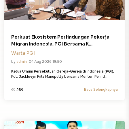
Perkuat Ekosistem Perlindungan Pekerja
Migran Indonesia, PGI Bersama K...
Warta PGI
by
admin
04 Aug 2026 19:50
Ketua Umum Persekutuan Gereja-Gereja di Indonesia (PGI),
Pdt. Jacklevyn Fritz Manuputty bersama Menteri Pelind...
Baca Selengkapnya
259