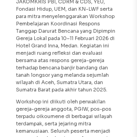
JAKOMKRIS PBI, CDRM & CDS, YEU,
Fondasi Hidup, UEM, dan KN-LWF serta
para mitra menyelenggarakan Workshop
Pembelajaran Koordinasi Respons
Tanggap Darurat Bencana yang Dipimpin
Gereja Lokal pada 10–11 Februari 2026 di
Hotel Grand Inna, Medan. Kegiatan ini
menjadi ruang refleksi dan evaluasi
bersama atas respons gereja-gereja
terhadap bencana banjir bandang dan
tanah longsor yang melanda sejumlah
wilayah di Aceh, Sumatra Utara, dan
Sumatra Barat pada akhir tahun 2025.
Workshop ini diikuti oleh perwakilan
gereja-gereja anggota, PGIW, pos-pos
terpadu oikoumene di berbagai wilayah
terdampak, serta jejaring mitra
kemanusiaan. Seluruh peserta menjadi