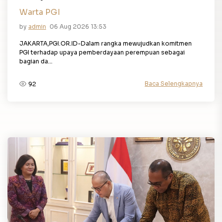
Warta PGI
by
admin
06 Aug 2026 13:53
JAKARTA,PGI.OR.ID-Dalam rangka mewujudkan komitmen
PGI terhadap upaya pemberdayaan perempuan sebagai
bagian da...
Baca Selengkapnya
92