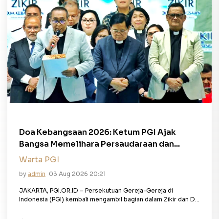
Doa Kebangsaan 2026: Ketum PGI Ajak
Bangsa Memelihara Persaudaraan dan...
Warta PGI
by
admin
03 Aug 2026 20:21
JAKARTA, PGI.OR.ID – Persekutuan Gereja-Gereja di
Indonesia (PGI) kembali mengambil bagian dalam Zikir dan D...