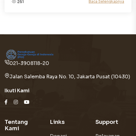
Baca Selengkapnya
251
021-3908118-20
Jalan Salemba Raya No. 10, Jakarta Pusat (10430)
Ikuti Kami
Tentang
Links
Support
Kami