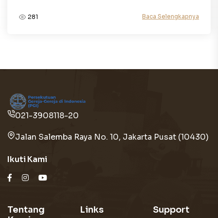
Baca Selengkapnya
281
021-3908118-20
Jalan Salemba Raya No. 10, Jakarta Pusat (10430)
Ikuti Kami
Tentang
Links
Support