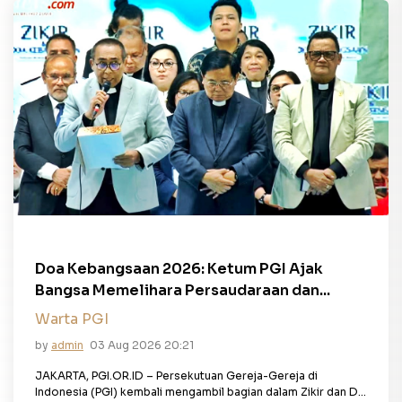
Doa Kebangsaan 2026: Ketum PGI Ajak
Bangsa Memelihara Persaudaraan dan...
Warta PGI
by
admin
03 Aug 2026 20:21
JAKARTA, PGI.OR.ID – Persekutuan Gereja-Gereja di
Indonesia (PGI) kembali mengambil bagian dalam Zikir dan D...