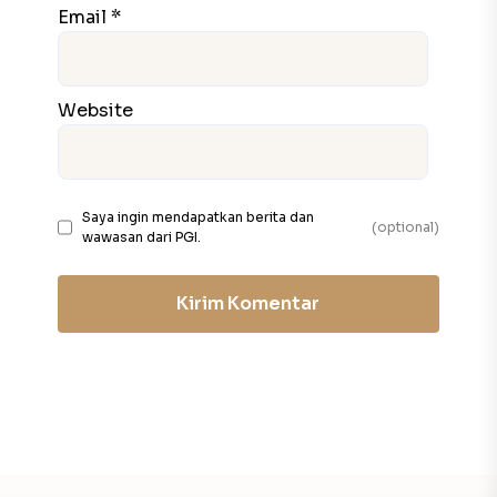
Email *
Website
Saya ingin mendapatkan berita dan
(optional)
wawasan dari PGI.
Kirim Komentar