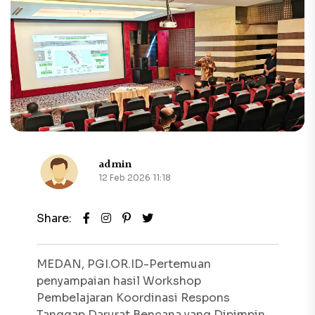
admin
12 Feb 2026 11:18
Share:
MEDAN, PGI.OR.ID-Pertemuan
penyampaian hasil Workshop
Pembelajaran Koordinasi Respons
Tanggap Darurat Bencana yang Dipimpin