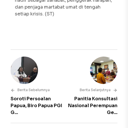
hadir sebagai sahabat, penggerak harapan,
dan penjaga martabat umat di tengah
setiap krisis. (ST)
Berita Sebelumnya
Berita Selanjutnya
Soroti Persoalan
Panitia Konsultasi
Papua, Biro Papua PGI
Nasional Perempuan
G...
Ge...