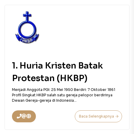
1. Huria Kristen Batak
Protestan (HKBP)
Menjadi Anggota PGI: 25 Mei 1950 Berdiri: 7 Oktober 1861
Profil Singkat HKBP salah satu gereja pelopor berdirinya
Dewan Gereja-gereja di Indonesia...
Baca Selengkapnya