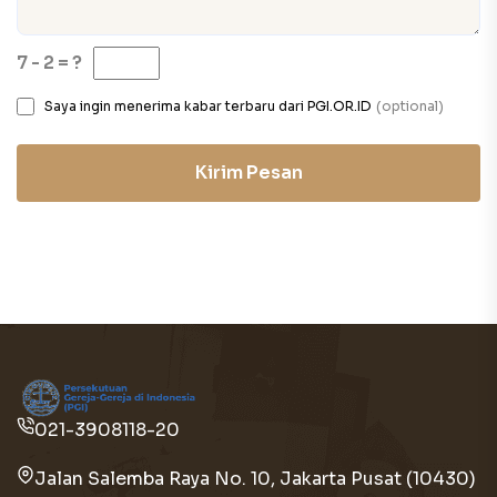
7 - 2 = ?
Saya ingin menerima kabar terbaru dari PGI.OR.ID
(optional)
Kirim Pesan
021-3908118-20
Jalan Salemba Raya No. 10, Jakarta Pusat (10430)